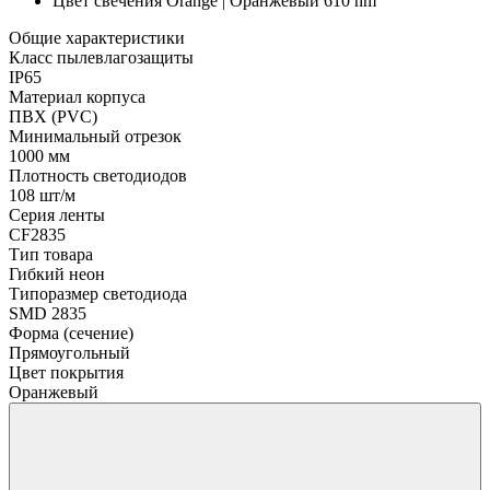
Цвет свечения
Orange | Оранжевый 610 nm
Общие характеристики
Класс пылевлагозащиты
IP65
Материал корпуса
ПВХ (PVC)
Минимальный отрезок
1000 мм
Плотность светодиодов
108 шт/м
Серия ленты
CF2835
Тип товара
Гибкий неон
Типоразмер светодиода
SMD 2835
Форма (сечение)
Прямоугольный
Цвет покрытия
Оранжевый