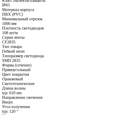
Класс пылевлагозащиты
IP65
Материал корпуса
ПВХ (PVC)
Минимальный отрезок
1000 мм
Плотность светодиодов
108 шт/м
Серия ленты
CF2835
Тип товара
Гибкий неон
Типоразмер светодиода
SMD 2835
Форма (сечение)
Прямоугольный
Цвет покрытия
Оранжевый
Светотехнические
Длина волны
typ: 610 nm
Направление свечения
Вверх
Угол излучения
typ: 120 °