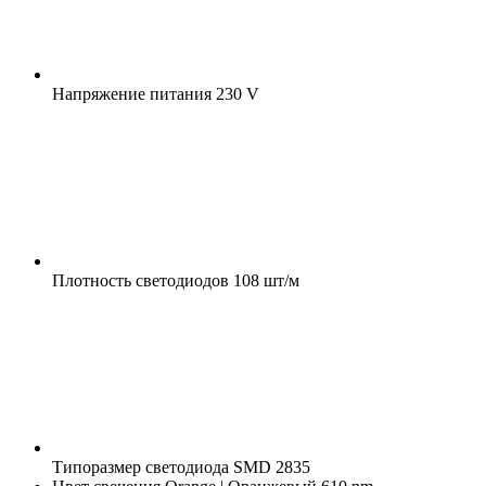
Напряжение питания
230 V
Плотность светодиодов
108 шт/м
Типоразмер светодиода
SMD 2835