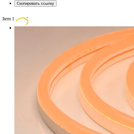
Скопировать ссылку
Item 1 of 2