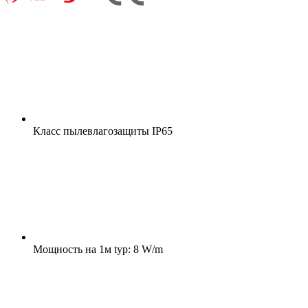
Класс пылевлагозащиты
IP65
Мощность на 1м
typ: 8 W/m