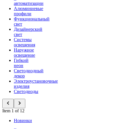
автоматизации
Алюминиевые
профили
Функциональный
свет
Дизайнерский
свет
Системы
освещения
Наружное
освещение
Гибкий
неон
Светодиодный
декор
Электроустановочные
изделия
Светодиоды
Item 1 of 12
Новинки