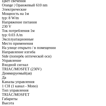
Цвет свечения
Orange | Оранжевый 610 nm
Электрические
Мощность на 1м
typ: 8 W/m
Напряжение питания
230 V
Ток потребления 1м
typ: 0.03 A/m
Эксплуатационные
Место применения
На улице открыто / в помещении
Направление изгиба
Side (поперёк оптической оси)
Управление
Входной сигнал
TRIAC/MOSFET (230V)
Диммируемый(ая)
Да
Каналы управления
1 CH (1 канал - Mono)
Тип управления
TRIAC/MOSFET
Габариты
Высота