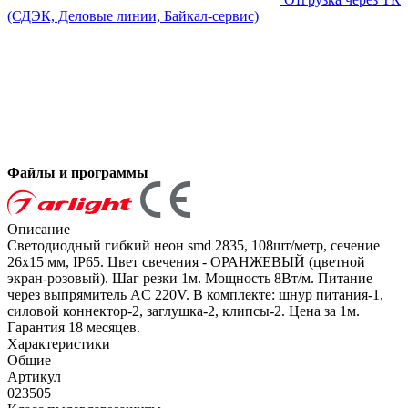
(СДЭК, Деловые линии, Байкал-сервис)
Файлы и программы
Описание
Светодиодный гибкий неон smd 2835, 108шт/метр, сечение
26х15 мм, IP65. Цвет свечения - ОРАНЖЕВЫЙ (цветной
экран-розовый). Шаг резки 1м. Мощность 8Вт/м. Питание
через выпрямитель AC 220V. В комплекте: шнур питания-1,
силовой коннектор-2, заглушка-2, клипсы-2. Цена за 1м.
Гарантия 18 месяцев.
Характеристики
Общие
Артикул
023505