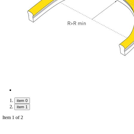
item 0
item 1
Item 1 of 2