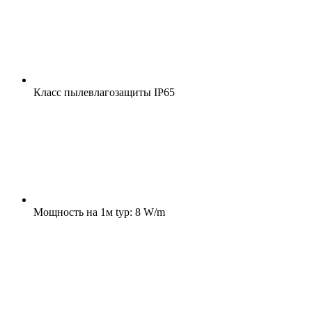
Класс пылевлагозащиты
IP65
Мощность на 1м
typ: 8 W/m