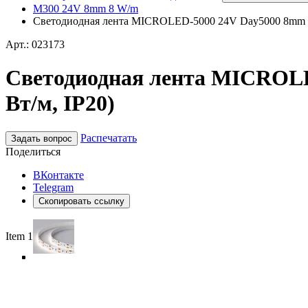
M300 24V 8mm 8 W/m
Светодиодная лента MICROLED-5000 24V Day5000 8mm (22
Арт.: 023173
Светодиодная лента MICROLED
Вт/м, IP20)
Распечатать
Задать вопрос
Поделиться
ВКонтакте
Telegram
Скопировать ссылку
Item 1 of 5