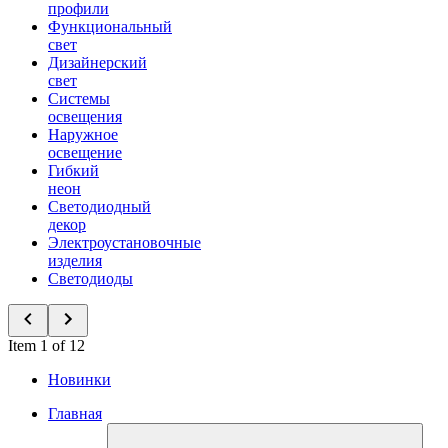
профили
Функциональный
свет
Дизайнерский
свет
Системы
освещения
Наружное
освещение
Гибкий
неон
Светодиодный
декор
Электроустановочные
изделия
Светодиоды
Item 1 of 12
Новинки
Главная