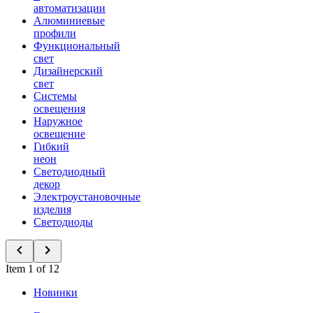
автоматизации
Алюминиевые
профили
Функциональный
свет
Дизайнерский
свет
Системы
освещения
Наружное
освещение
Гибкий
неон
Светодиодный
декор
Электроустановочные
изделия
Светодиоды
Item 1 of 12
Новинки