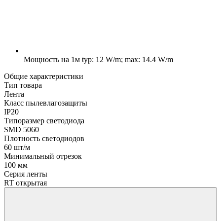
Мощность на 1м
typ: 12 W/m; max: 14.4 W/m
Общие характеристики
Тип товара
Лента
Класс пылевлагозащиты
IP20
Типоразмер светодиода
SMD 5060
Плотность светодиодов
60 шт/м
Минимальный отрезок
100 мм
Серия ленты
RT открытая