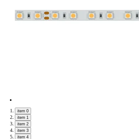
item 0
item 1
item 2
item 3
item 4