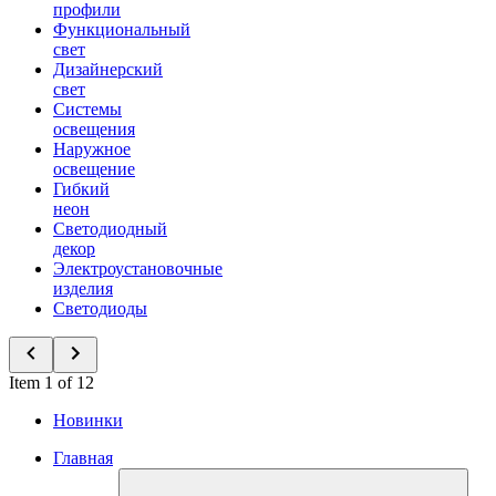
профили
Функциональный
свет
Дизайнерский
свет
Системы
освещения
Наружное
освещение
Гибкий
неон
Светодиодный
декор
Электроустановочные
изделия
Светодиоды
Item 1 of 12
Новинки
Главная