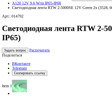
A120 12V 9.6 W/m IP65-IP68
Светодиодная лента RTW 2-5000SE 12V Green 2x (3528, 600
Арт.: 014792
Светодиодная лента RTW 2-5000
IP65)
Распечатать
Задать вопрос
Поделиться
ВКонтакте
Telegram
Скопировать ссылку
Item 1 of 5