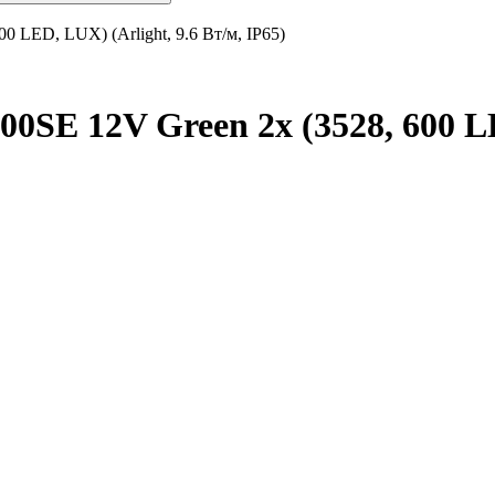
 LED, LUX) (Arlight, 9.6 Вт/м, IP65)
SE 12V Green 2x (3528, 600 LED