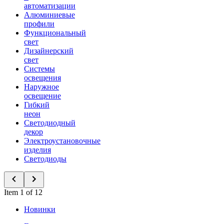
автоматизации
Алюминиевые
профили
Функциональный
свет
Дизайнерский
свет
Системы
освещения
Наружное
освещение
Гибкий
неон
Светодиодный
декор
Электроустановочные
изделия
Светодиоды
Item 1 of 12
Новинки