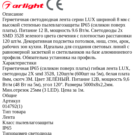
Описание
Герметичная светодиодная лента серии LUX шириной 8 мм с
высокой степенью пылевлагозащиты IP65 (силикон поверх
платы). Питание 12 В, мощность 9.6 Вт/м. Светодиоды 2х
SMD 3528 зеленого цвета свечения с плотностью расстановки
120 шт/м. Декоративная подсветка потолков, ниш, стен, арок,
рабочих зон кухни. Идеальна для создания световых линий с
равномерной засветкой и светильников на базе алюминиевого
профиля. Обязательна установка на профиль.
Характеристики
Герметичная IP65 (силикон поверх платы) гибкая лента LUX,
светодиоды 2X smd 3528, 120шт/м (600шт на 5м), белая плата
8мм, скотч 3М. Цвет ЗЕЛЁНЫЙ. Питание 12В, мощность 9,6
Вт/м (48 Вт на 5м), угол 120°. Размеры 5000х8х2,2мм.
Мин.отрезок 25мм (3 LED). Цена за 1м.
Общие
Артикул
014792(1)
Тип товара
Лента
Класс пылевлагозащиты
IP65
Типоразмер светодиода