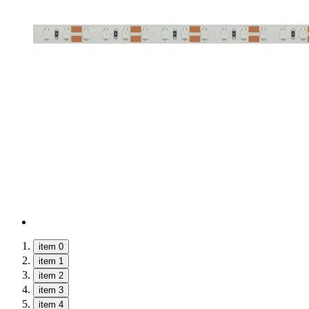
item 0
item 1
item 2
item 3
item 4