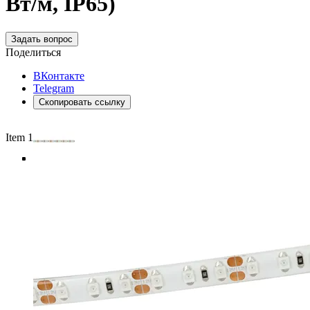
Вт/м, IP65)
Задать вопрос
Поделиться
ВКонтакте
Telegram
Скопировать ссылку
Item 1 of 5