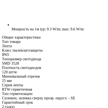
Мощность на 1м
typ: 9.3 W/m; max: 9.6 W/m
Общие характеристики
Тип товара
Лента
Класс пылевлагозащиты
IP65
Типоразмер светодиода
SMD 3528
Плотность светодиодов
120 шт/м
Минимальный отрезок
25 мм
Серия ленты
RTW герметичная
Тип герметизации
Силикон, заливка сверху прозр. округл. - SE
Гарантийный срок
2 год(а)