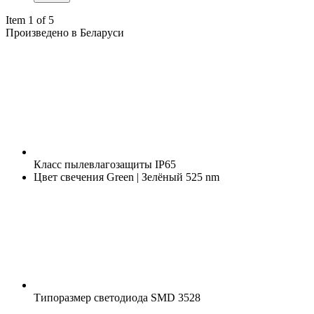
Item 1 of 5
Произведено в Беларуси
Класс пылевлагозащиты
IP65
Цвет свечения
Green | Зелёный 525 nm
Типоразмер светодиода
SMD 3528