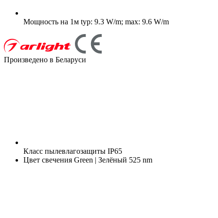
Мощность на 1м
typ: 9.3 W/m; max: 9.6 W/m
Произведено в Беларуси
Класс пылевлагозащиты
IP65
Цвет свечения
Green | Зелёный 525 nm