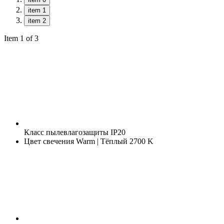
item 1
item 2
Item 1 of 3
Класс пылевлагозащиты
IP20
Цвет свечения
Warm | Тёплый 2700 K