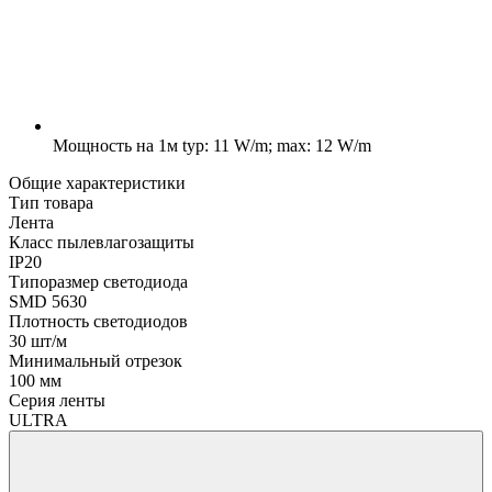
Мощность на 1м
typ: 11 W/m; max: 12 W/m
Общие характеристики
Тип товара
Лента
Класс пылевлагозащиты
IP20
Типоразмер светодиода
SMD 5630
Плотность светодиодов
30 шт/м
Минимальный отрезок
100 мм
Серия ленты
ULTRA