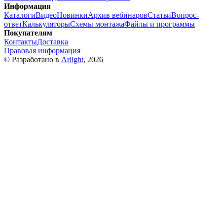
Информация
Каталоги
Видео
Новинки
Архив вебинаров
Статьи
Вопрос-
ответ
Калькуляторы
Схемы монтажа
Файлы и программы
Покупателям
Контакты
Доставка
Правовая информация
© Разработано в
Arlight
, 2026