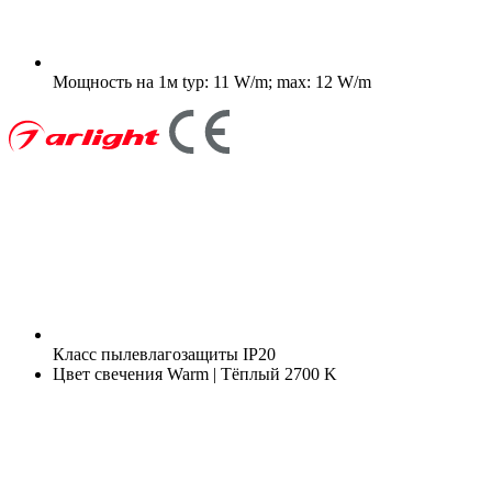
Мощность на 1м
typ: 11 W/m; max: 12 W/m
Класс пылевлагозащиты
IP20
Цвет свечения
Warm | Тёплый 2700 K