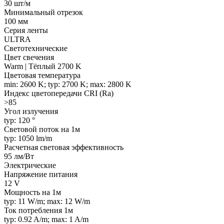
30 шт/м
Минимальный отрезок
100 мм
Серия ленты
ULTRA
Светотехнические
Цвет свечения
Warm | Тёплый 2700 K
Цветовая температура
min: 2600 K; typ: 2700 K; max: 2800 K
Индекс цветопередачи CRI (Ra)
>85
Угол излучения
typ: 120 °
Световой поток на 1м
typ: 1050 lm/m
Расчетная световая эффективность
95 лм/Вт
Электрические
Напряжение питания
12 V
Мощность на 1м
typ: 11 W/m; max: 12 W/m
Ток потребления 1м
typ: 0.92 A/m; max: 1 A/m