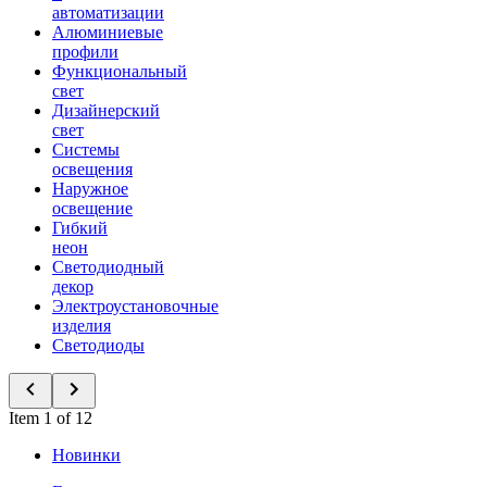
автоматизации
Алюминиевые
профили
Функциональный
свет
Дизайнерский
свет
Системы
освещения
Наружное
освещение
Гибкий
неон
Светодиодный
декор
Электроустановочные
изделия
Светодиоды
Item 1 of 12
Новинки