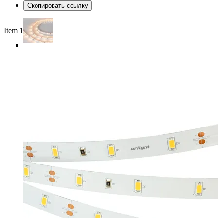
Скопировать ссылку
Item 1 of 3