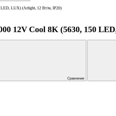
ED, LUX) (Arlight, 12 Вт/м, IP20)
 12V Cool 8K (5630, 150 LED, 
Сравнение