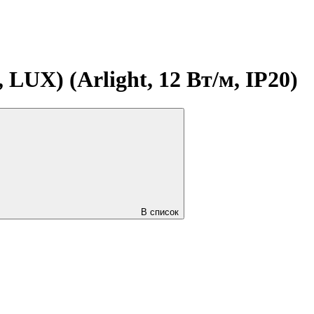
LUX) (Arlight, 12 Вт/м, IP20)
В список