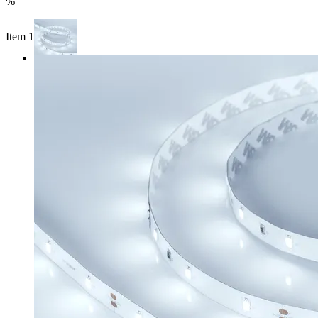
%
Item 1 of 3