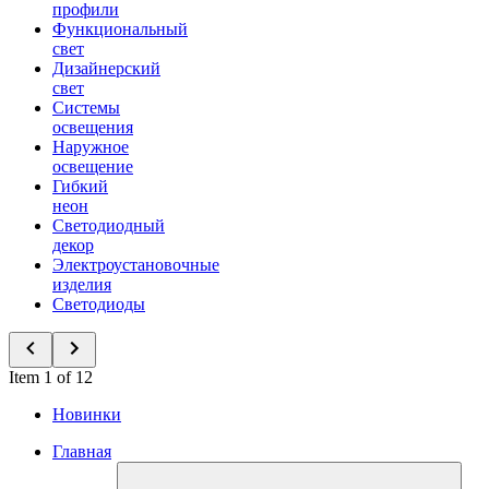
профили
Функциональный
свет
Дизайнерский
свет
Системы
освещения
Наружное
освещение
Гибкий
неон
Светодиодный
декор
Электроустановочные
изделия
Светодиоды
Item 1 of 12
Новинки
Главная