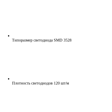
Типоразмер светодиода
SMD 3528
Плотность светодиодов
120 шт/м