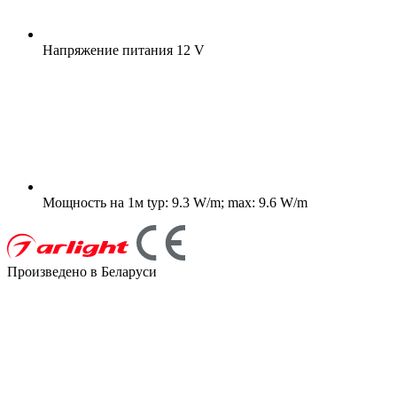
Напряжение питания
12 V
Мощность на 1м
typ: 9.3 W/m; max: 9.6 W/m
Произведено в Беларуси