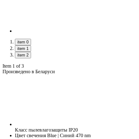
item 0
item 1
item 2
Item 1 of 3
Произведено в Беларуси
Класс пылевлагозащиты
IP20
Цвет свечения
Blue | Синий 470 nm