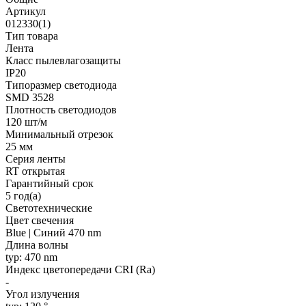
Артикул
012330(1)
Тип товара
Лента
Класс пылевлагозащиты
IP20
Типоразмер светодиода
SMD 3528
Плотность светодиодов
120 шт/м
Минимальный отрезок
25 мм
Серия ленты
RT открытая
Гарантийный срок
5 год(а)
Светотехнические
Цвет свечения
Blue | Синий 470 nm
Длина волны
typ: 470 nm
Индекс цветопередачи CRI (Ra)
-
Угол излучения