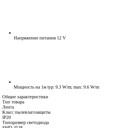
Напряжение питания
12 V
Мощность на 1м
typ: 9.3 W/m; max: 9.6 W/m
Общие характеристики
Тип товара
Лента
Класс пылевлагозащиты
IP20
Типоразмер светодиода
SMD 3528