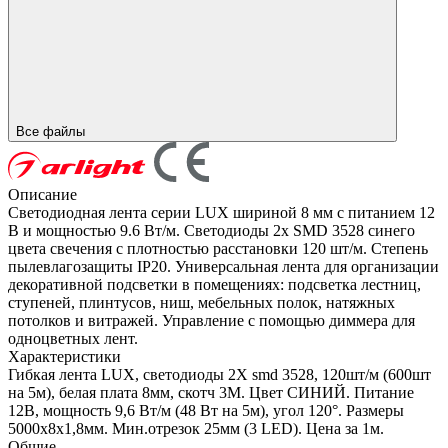
Все файлы
Описание
Светодиодная лента серии LUX шириной 8 мм с питанием 12
В и мощностью 9.6 Вт/м. Светодиоды 2x SMD 3528 синего
цвета свечения с плотностью расстановки 120 шт/м. Степень
пылевлагозащиты IP20. Универсальная лента для организации
декоративной подсветки в помещениях: подсветка лестниц,
ступеней, плинтусов, ниш, мебельных полок, натяжных
потолков и витражей. Управление с помощью диммера для
одноцветных лент.
Характеристики
Гибкая лента LUX, светодиоды 2Х smd 3528, 120шт/м (600шт
на 5м), белая плата 8мм, скотч 3М. Цвет СИНИЙ. Питание
12В, мощность 9,6 Вт/м (48 Вт на 5м), угол 120°. Размеры
5000х8х1,8мм. Мин.отрезок 25мм (3 LED). Цена за 1м.
Общие