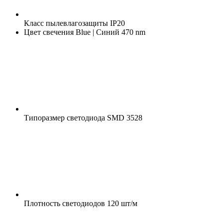
Класс пылевлагозащиты
IP20
Цвет свечения
Blue | Синий 470 nm
Типоразмер светодиода
SMD 3528
Плотность светодиодов
120 шт/м