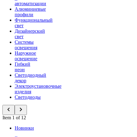
автоматизации
Алюминиевые
профили
Функциональный
свет
Дизайнерский
свет
Системы
освещения
Наружное
освещение
Гибкий
неон
Светодиодный
декор
Электроустановочные
изделия
Светодиоды
Item 1 of 12
Новинки