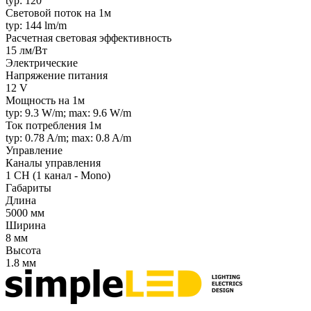
typ: 120 °
Световой поток на 1м
typ: 144 lm/m
Расчетная световая эффективность
15 лм/Вт
Электрические
Напряжение питания
12 V
Мощность на 1м
typ: 9.3 W/m; max: 9.6 W/m
Ток потребления 1м
typ: 0.78 A/m; max: 0.8 A/m
Управление
Каналы управления
1 CH (1 канал - Mono)
Габариты
Длина
5000 мм
Ширина
8 мм
Высота
1.8 мм