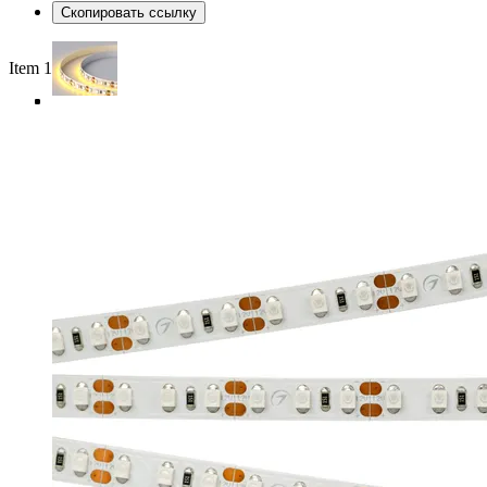
Скопировать ссылку
Item 1 of 4