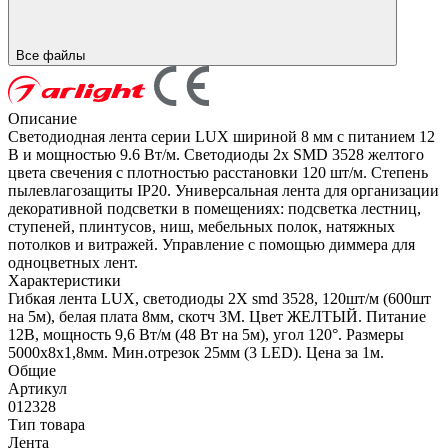
Все файлы
Описание
Светодиодная лента серии LUX шириной 8 мм с питанием 12
В и мощностью 9.6 Вт/м. Светодиоды 2x SMD 3528 желтого
цвета свечения с плотностью расстановки 120 шт/м. Степень
пылевлагозащиты IP20. Универсальная лента для организации
декоративной подсветки в помещениях: подсветка лестниц,
ступеней, плинтусов, ниш, мебельных полок, натяжных
потолков и витражей. Управление с помощью диммера для
одноцветных лент.
Характеристики
Гибкая лента LUX, светодиоды 2Х smd 3528, 120шт/м (600шт
на 5м), белая плата 8мм, скотч 3М. Цвет ЖЕЛТЫЙ. Питание
12В, мощность 9,6 Вт/м (48 Вт на 5м), угол 120°. Размеры
5000х8х1,8мм. Мин.отрезок 25мм (3 LED). Цена за 1м.
Общие
Артикул
012328
Тип товара
Лента