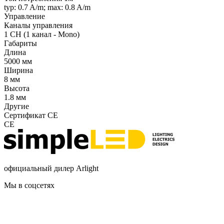
typ: 0.7 A/m; max: 0.8 A/m
Управление
Каналы управления
1 CH (1 канал - Mono)
Габариты
Длина
5000 мм
Ширина
8 мм
Высота
1.8 мм
Другие
Сертификат CE
CE
официальный дилер Arlight
Мы в соцсетях