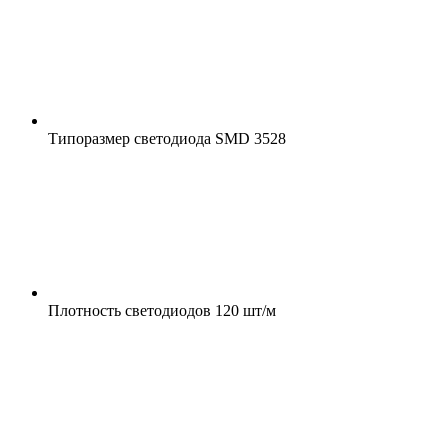
Типоразмер светодиода
SMD 3528
Плотность светодиодов
120 шт/м