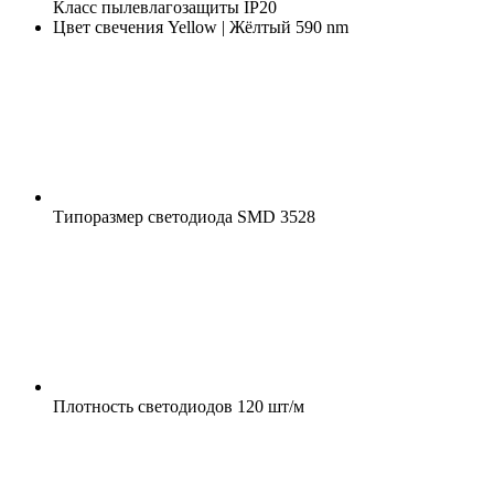
Класс пылевлагозащиты
IP20
Цвет свечения
Yellow | Жёлтый 590 nm
Типоразмер светодиода
SMD 3528
Плотность светодиодов
120 шт/м