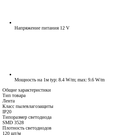
Напряжение питания
12 V
Мощность на 1м
typ: 8.4 W/m; max: 9.6 W/m
Общие характеристики
Тип товара
Лента
Класс пылевлагозащиты
IP20
Типоразмер светодиода
SMD 3528
Плотность светодиодов
120 шт/м