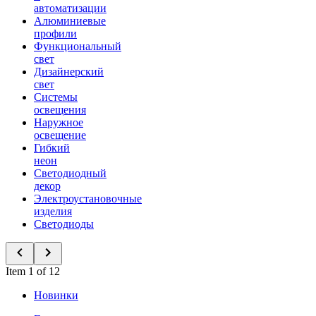
автоматизации
Алюминиевые
профили
Функциональный
свет
Дизайнерский
свет
Системы
освещения
Наружное
освещение
Гибкий
неон
Светодиодный
декор
Электроустановочные
изделия
Светодиоды
Item 1 of 12
Новинки