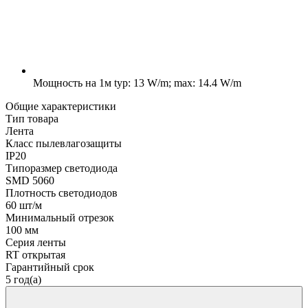
Мощность на 1м
typ: 13 W/m; max: 14.4 W/m
Общие характеристики
Тип товара
Лента
Класс пылевлагозащиты
IP20
Типоразмер светодиода
SMD 5060
Плотность светодиодов
60 шт/м
Минимальный отрезок
100 мм
Серия ленты
RT открытая
Гарантийный срок
5 год(а)