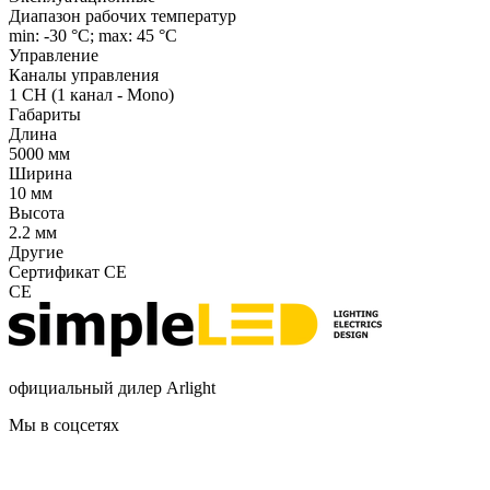
Диапазон рабочих температур
min: -30 °C; max: 45 °C
Управление
Каналы управления
1 CH (1 канал - Mono)
Габариты
Длина
5000 мм
Ширина
10 мм
Высота
2.2 мм
Другие
Сертификат CE
CE
официальный дилер Arlight
Мы в соцсетях