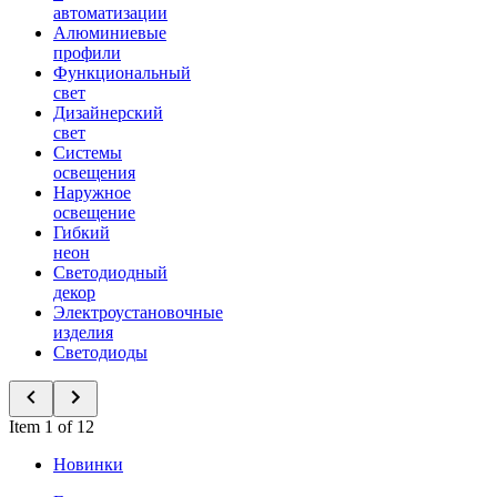
автоматизации
Алюминиевые
профили
Функциональный
свет
Дизайнерский
свет
Системы
освещения
Наружное
освещение
Гибкий
неон
Светодиодный
декор
Электроустановочные
изделия
Светодиоды
Item 1 of 12
Новинки