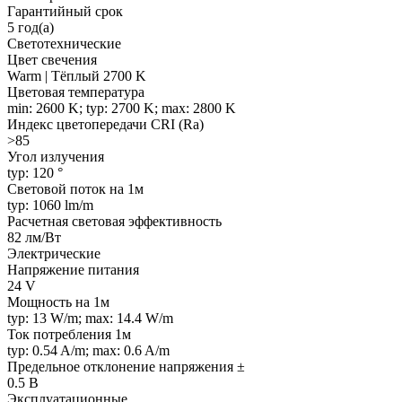
Гарантийный срок
5 год(а)
Светотехнические
Цвет свечения
Warm | Тёплый 2700 K
Цветовая температура
min: 2600 K; typ: 2700 K; max: 2800 K
Индекс цветопередачи CRI (Ra)
>85
Угол излучения
typ: 120 °
Световой поток на 1м
typ: 1060 lm/m
Расчетная световая эффективность
82 лм/Вт
Электрические
Напряжение питания
24 V
Мощность на 1м
typ: 13 W/m; max: 14.4 W/m
Ток потребления 1м
typ: 0.54 A/m; max: 0.6 A/m
Предельное отклонение напряжения ±
0.5 В
Эксплуатационные