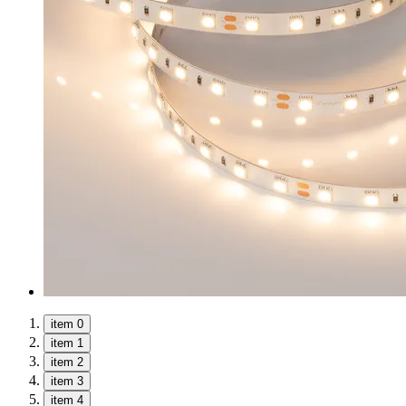
item 0
item 1
item 2
item 3
item 4