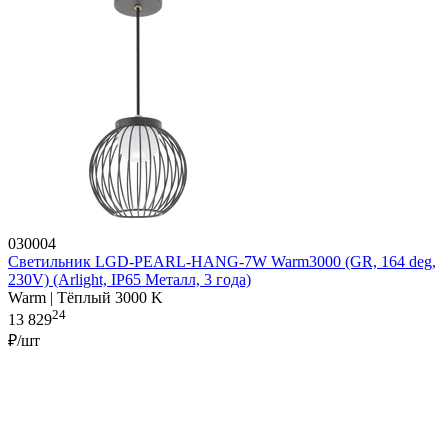
030004
Светильник LGD-PEARL-HANG-7W Warm3000 (GR, 164 deg,
230V) (Arlight, IP65 Металл, 3 года)
Warm | Тёплый 3000 K
24
13 829
₽/шт