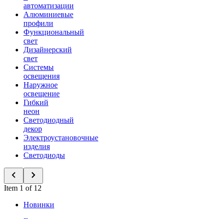
автоматизации
Алюминиевые
профили
Функциональный
свет
Дизайнерский
свет
Системы
освещения
Наружное
освещение
Гибкий
неон
Светодиодный
декор
Электроустановочные
изделия
Светодиоды
Item 1 of 12
Новинки