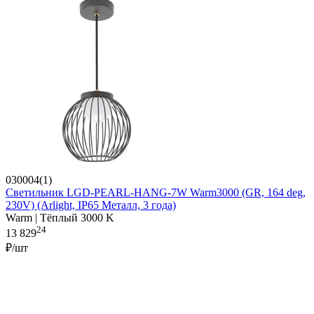
030004(1)
Светильник LGD-PEARL-HANG-7W Warm3000 (GR, 164 deg,
230V) (Arlight, IP65 Металл, 3 года)
Warm | Тёплый 3000 K
24
13 829
₽/шт