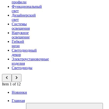
профили
Функциональный
свет
Дизайнерский
свет
Системы
освещения
Наружное
освещение
Гибкий
неон
Светодиодный
декор
Электроустановочные
изделия
Светодиоды
Item 1 of 12
Новинки
Главная