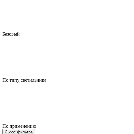
Базовый
По типу светильника
По применению
Сброс фильтра