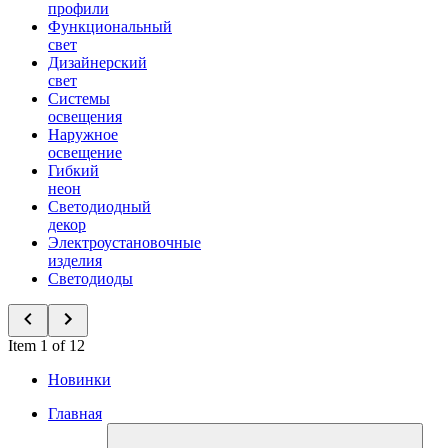
профили
Функциональный
свет
Дизайнерский
свет
Системы
освещения
Наружное
освещение
Гибкий
неон
Светодиодный
декор
Электроустановочные
изделия
Светодиоды
Item 1 of 12
Новинки
Главная