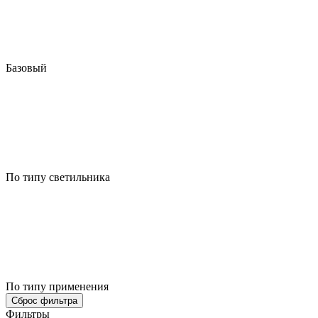
Базовый
По типу светильника
По типу применения
Сброс фильтра
Фильтры