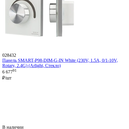
028432
Панель SMART-P98-DIM-G-IN White (230V, 1.5A, 0/1-10V,
Rotary, 2.4G) (Arlight, Стекло)
91
6 677
₽/шт
В наличии