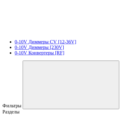
0-10V Диммеры CV [12-36V]
0-10V Диммеры [230V]
0-10V Конвертеры [RF]
Фильтры
Разделы