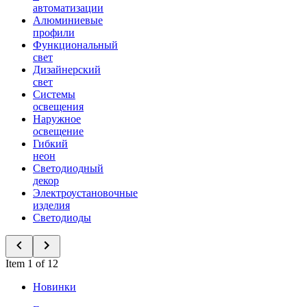
автоматизации
Алюминиевые
профили
Функциональный
свет
Дизайнерский
свет
Системы
освещения
Наружное
освещение
Гибкий
неон
Светодиодный
декор
Электроустановочные
изделия
Светодиоды
Item 1 of 12
Новинки