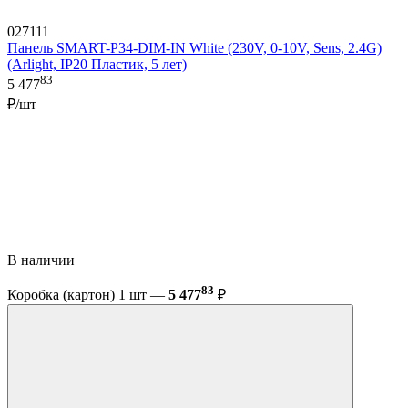
027111
Панель SMART-P34-DIM-IN White (230V, 0-10V, Sens, 2.4G)
(Arlight, IP20 Пластик, 5 лет)
83
5 477
₽/шт
В наличии
83
Коробка (картон) 1 шт —
5 477
₽