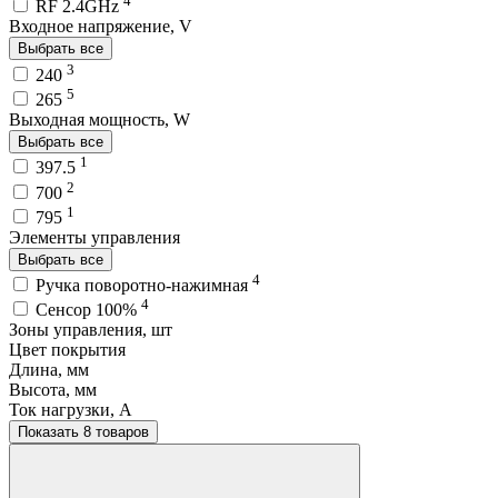
4
RF 2.4GHz
Входное напряжение, V
Выбрать все
3
240
5
265
Выходная мощность, W
Выбрать все
1
397.5
2
700
1
795
Элементы управления
Выбрать все
4
Ручка поворотно-нажимная
4
Сенсор 100%
Зоны управления, шт
Цвет покрытия
Длина, мм
Высота, мм
Ток нагрузки, A
Показать 8 товаров