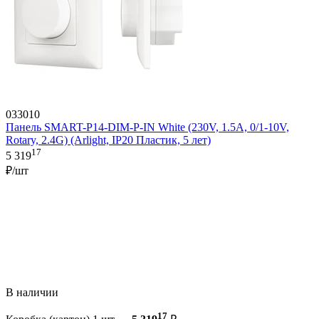
033010
Панель SMART-P14-DIM-P-IN White (230V, 1.5A, 0/1-10V,
Rotary, 2.4G) (Arlight, IP20 Пластик, 5 лет)
17
5 319
₽/шт
В наличии
17