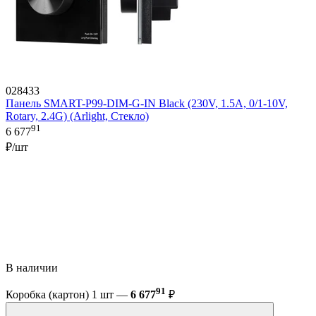
028433
Панель SMART-P99-DIM-G-IN Black (230V, 1.5A, 0/1-10V,
Rotary, 2.4G) (Arlight, Стекло)
91
6 677
₽/шт
В наличии
91
Коробка (картон) 1 шт —
6 677
₽