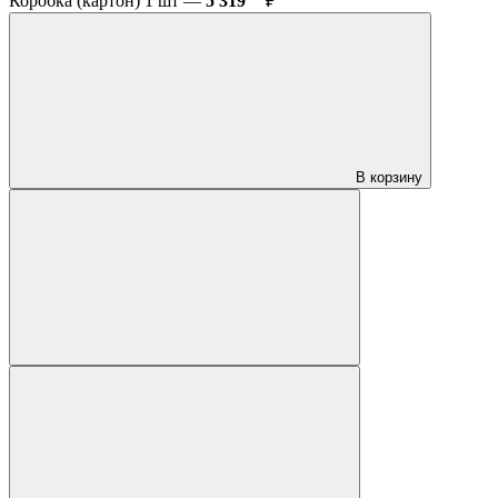
Коробка (картон) 1 шт —
5 319
₽
В корзину