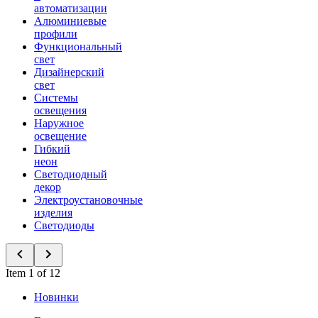
автоматизации
Алюминиевые
профили
Функциональный
свет
Дизайнерский
свет
Системы
освещения
Наружное
освещение
Гибкий
неон
Светодиодный
декор
Электроустановочные
изделия
Светодиоды
Item 1 of 12
Новинки