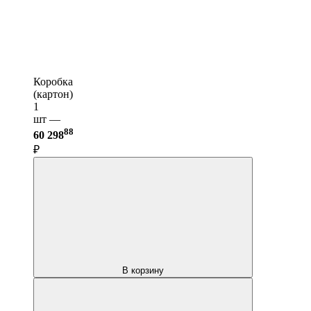
Коробка
(картон)
1
шт —
88
60 298
₽
В корзину