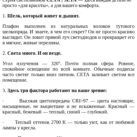
просто «для красоты», а для вашего комфорта.
1.
Шелк, который живет и дышит.
Плафон выполнен из натуральных волокон тутового
шелкопряда. И знаете, в чем его секрет? Он не просто красиво
выглядит. Он ловит прямой луч светодиодов и превращает его
в мягкие, живые переливы.
2.
Света много. И он везде.
Угол излучения — 320°. Почти полная сфера. Ровное,
спокойное освещение по всей комнате. Обычные подвесы
часто светят только вниз пятном. СЕТА заливает светом все
помещение.
3.
Здесь три фактора работают на ваше зрение:
· Высокая цветопередача CRI>97 — цвета настоящие,
насыщенные, не выцветшие и не искаженные. Красный —
красный, бежевый — теплый, синий — глубокий.
· Теплый оттенок 2700 K — только уют, как от любимой
лампы у кресла.