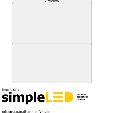
В корзину
Item 1 of 2
официальный дилер Arlight