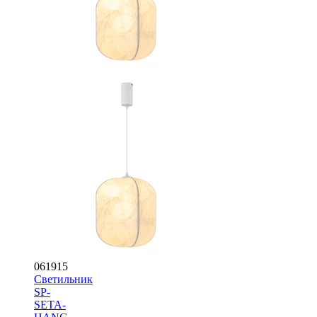
061915
Светильник
SP-
SETA-