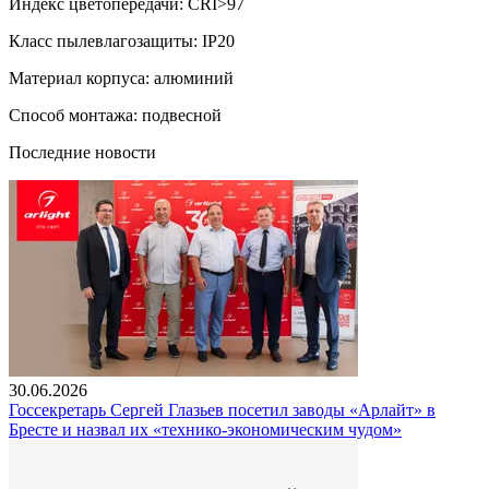
Индекс цветопередачи: CRI>97
Класс пылевлагозащиты: IP20
Материал корпуса: алюминий
Способ монтажа: подвесной
Последние новости
30.06.2026
Госсекретарь Сергей Глазьев посетил заводы «Арлайт» в
Бресте и назвал их «технико-экономическим чудом»