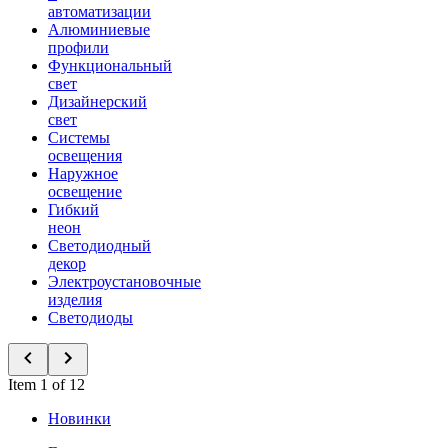
автоматизации
Алюминиевые
профили
Функциональный
свет
Дизайнерский
свет
Системы
освещения
Наружное
освещение
Гибкий
неон
Светодиодный
декор
Электроустановочные
изделия
Светодиоды
Item 1 of 12
Новинки