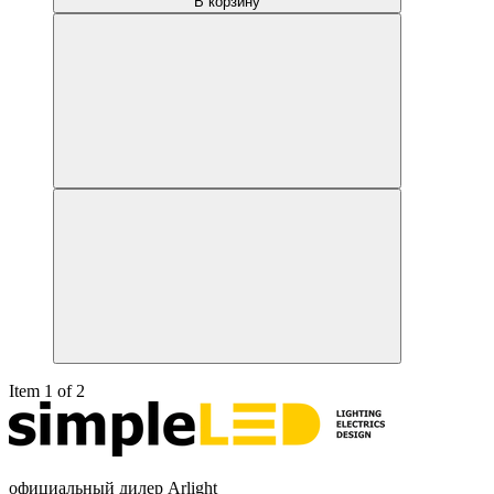
В корзину
Item 1 of 2
официальный дилер Arlight