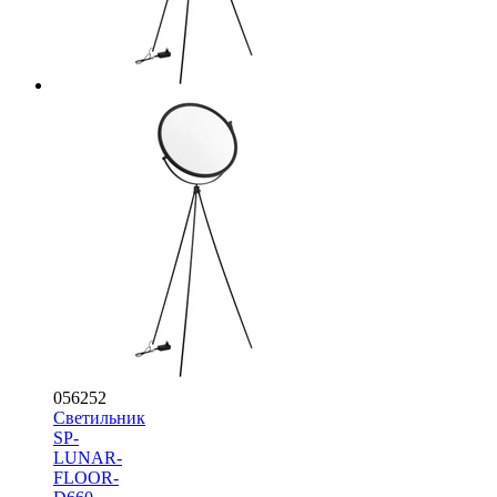
056252
Светильник
SP-
LUNAR-
FLOOR-