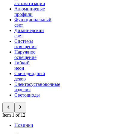
автоматизации
Алюминиевые
профили
Функциональный
свет
Дизайнерский
свет
Системы
освещения
Наружное
освещение
Гибкий
неон
Светодиодный
декор
Электроустановочные
изделия
Светодиоды
Item 1 of 12
Новинки