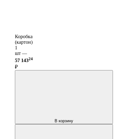
Коробка
(картон)
1
шт —
24
57 143
₽
В корзину