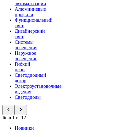
автоматизации
Алюминиевые
профили
Функциональный
свет
Дизайнерский
свет
Системы
освещения
Наружное
освещение
Гибкий
неон
Светодиодный
декор
Электроустановочные
изделия
Светодиоды
Item 1 of 12
Новинки