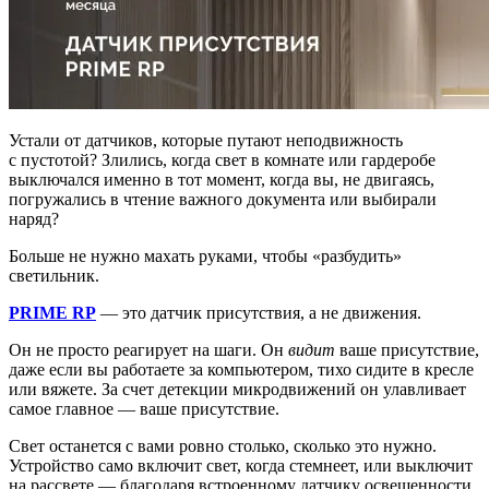
Устали от датчиков, которые путают неподвижность
с пустотой? Злились, когда свет в комнате или гардеробе
выключался именно в тот момент, когда вы, не двигаясь,
погружались в чтение важного документа или выбирали
наряд?
Больше не нужно махать руками, чтобы «разбудить»
светильник.
PRIME RP
— это датчик присутствия, а не движения.
Он не просто реагирует на шаги. Он
видит
ваше присутствие,
даже если вы работаете за компьютером, тихо сидите в кресле
или вяжете. За счет детекции микродвижений он улавливает
самое главное — ваше присутствие.
Свет останется с вами ровно столько, сколько это нужно.
Устройство само включит свет, когда стемнеет, или выключит
на рассвете — благодаря встроенному датчику освещенности.